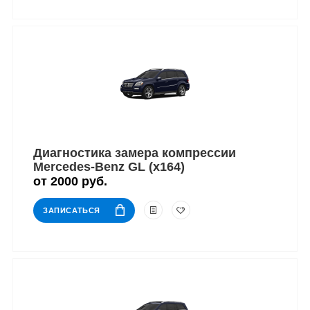
Диагностика замера компрессии
Mercedes-Benz GL (x164)
от 2000 руб.
ЗАПИСАТЬСЯ