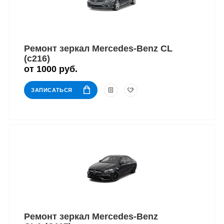
Ремонт зеркал Mercedes-Benz CL
(c216)
от 1000 руб.
ЗАПИСАТЬСЯ
Ремонт зеркал Mercedes-Benz