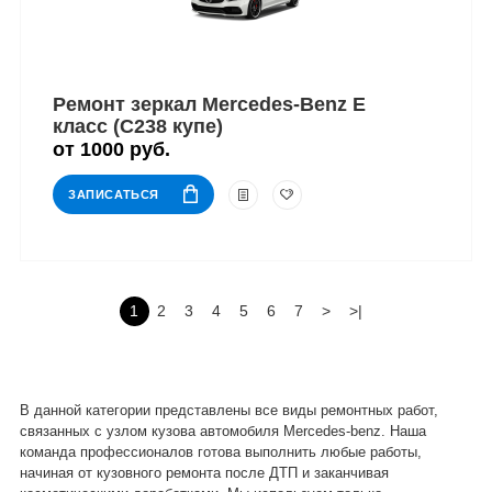
Ремонт зеркал Mercedes-Benz E
класс (C238 купе)
от 1000 руб.
ЗАПИСАТЬСЯ
1
2
3
4
5
6
7
>
>|
В данной категории представлены все виды ремонтных работ,
связанных с узлом кузова автомобиля Mercedes-benz. Наша
команда профессионалов готова выполнить любые работы,
начиная от кузовного ремонта после ДТП и заканчивая