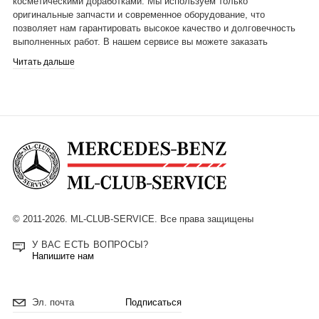
косметическими доработками. Мы используем только
оригинальные запчасти и современное оборудование, что
позволяет нам гарантировать высокое качество и долговечность
выполненных работ. В нашем сервисе вы можете заказать
покраску кузова, замену стекол, ремонт кузовных элементов, а
Читать дальше
также провести диагностику и решить любые проблемы, связанные
с кузовом вашего автомобиля Mercedes-benz. Обращайтесь к нам
и мы сделаем все возможное, чтобы ваш автомобиль выглядел и
функционировал на высшем уровне.
© 2011-2026. ML-CLUB-SERVICE. Все права защищены
У ВАС ЕСТЬ ВОПРОСЫ?
Напишите нам
Подписаться