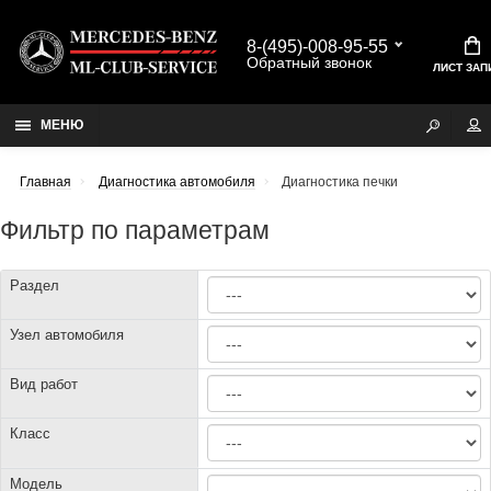
8-(495)-008-95-55
Обратный звонок
ЛИСТ ЗАП
МЕНЮ
Главная
Диагностика автомобиля
Диагностика печки
Фильтр по параметрам
Раздел
Узел автомобиля
Вид работ
Класс
Модель