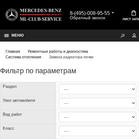
8-(495)-008-95-55
Обратный звонок
ЛИСТ ЗАП
МЕНЮ
Главная
Ремонтные работы и диагностика
Система отопления
Замена радиатора печки
Фильтр по параметрам
Раздел
Узел автомобиля
Вид работ
Класс