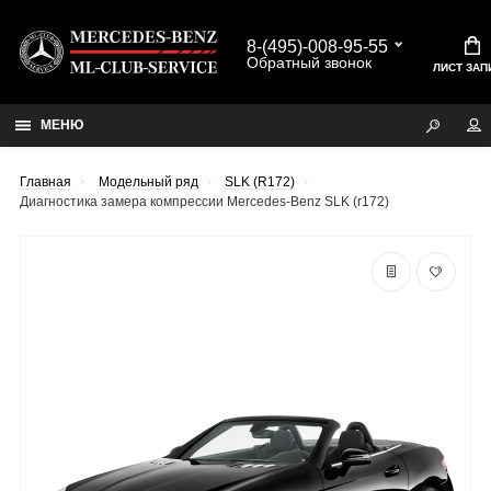
8-(495)-008-95-55
Обратный звонок
ЛИСТ ЗАП
МЕНЮ
Главная
Модельный ряд
SLK (R172)
Диагностика замера компрессии Mercedes-Benz SLK (r172)