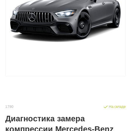
1790
На складе
Диагностика замера
компрессии Mercedes-Benz