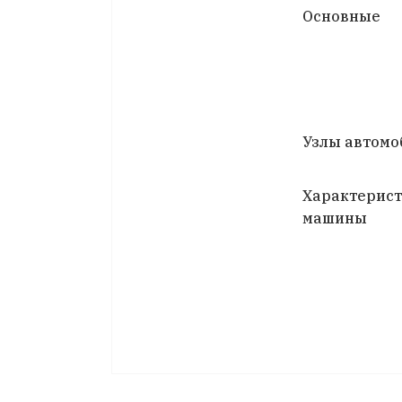
Основные
Узлы автомо
Характерис
машины