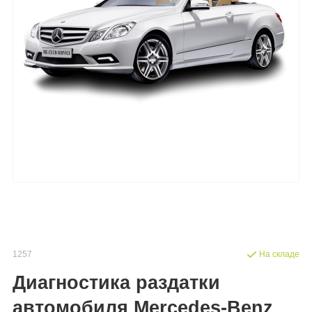
1257
На складе
Диагностика раздатки
автомобиля Mercedes-Benz