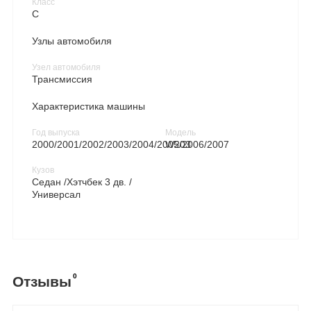
Класс
C
Узлы автомобиля
Узел автомобиля
Трансмиссия
Характеристика машины
Год выпуска
Модель
2000/2001/2002/2003/2004/2005/2006/2007
W203
Кузов
Седан /Хэтчбек 3 дв. /
Универсал
0
Отзывы