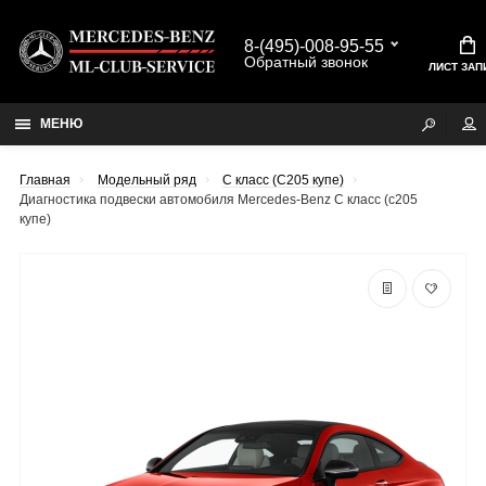
8-(495)-008-95-55
Обратный звонок
ЛИСТ ЗАП
МЕНЮ
Главная
Модельный ряд
C класс (C205 купе)
Диагностика подвески автомобиля Mercedes-Benz C класс (c205
купе)