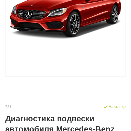
721
На складе
Диагностика подвески
автомобиля Mercedes-Benz