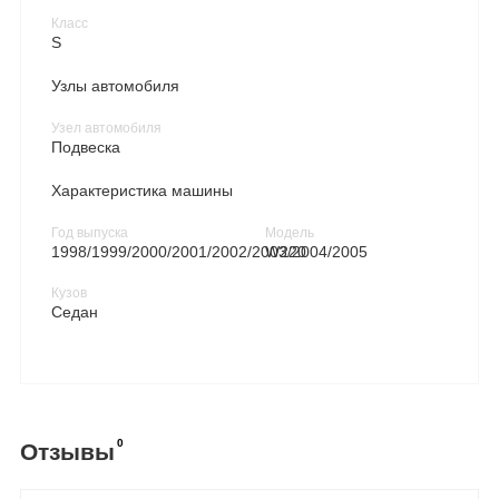
Класс
S
Узлы автомобиля
Узел автомобиля
Подвеска
Характеристика машины
Год выпуска
Модель
1998/1999/2000/2001/2002/2003/2004/2005
W220
Кузов
Седан
0
Отзывы