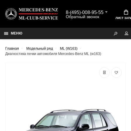
8-(495)-008-95-55
Обратный звонок
ЛИСТ ЗАП
МЕНЮ
Главная
Модельный ряд
ML (W163)
Диагностика печки автомобиля Mercedes-Benz ML (w163)