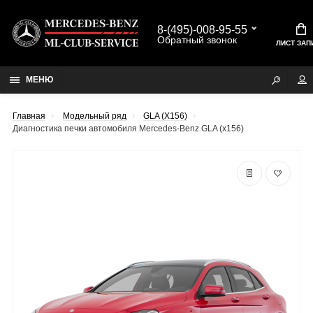
8-(495)-008-95-55
Обратный звонок
ЛИСТ ЗАП
МЕНЮ
Главная
Модельный ряд
GLA (X156)
Диагностика печки автомобиля Mercedes-Benz GLA (x156)