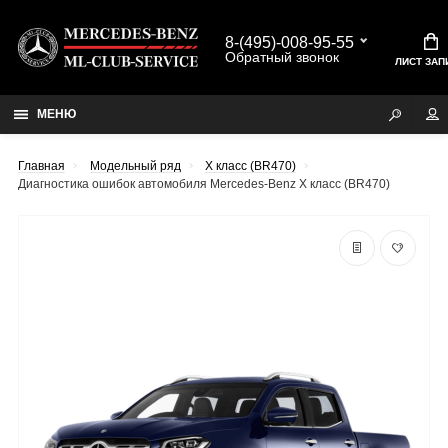
8-(495)-008-95-55
Обратный звонок
ЛИСТ ЗАП
МЕНЮ
Главная
Модельный ряд
X класс (BR470)
Диагностика ошибок автомобиля Mercedes-Benz X класс (BR470)