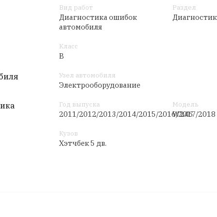
Вид работ
Раздел
Диагностика ошибок
Диагностик
автомобиля
Класс
B
Узел автомобиля
биля
Электрооборудование
Год выпуска
Модель
тика
2011/2012/2013/2014/2015/2016/2017/2018
W246
Кузов
Хэтчбек 5 дв.