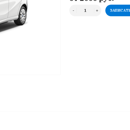
ЗАПИСАТ