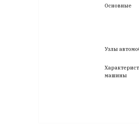
Основные
Узлы автомо
Характерис
машины