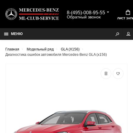
8-(495)-008-95-55
Обратный звонок
ЛИСТ ЗАП
МЕНЮ
Главная
Модельный ряд
GLA (X156)
Диагностика ошибок автомобиля Mercedes-Benz GLA (x156)