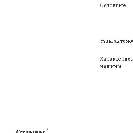
Основные
Узлы автомо
Характерис
машины
0
Отзывы