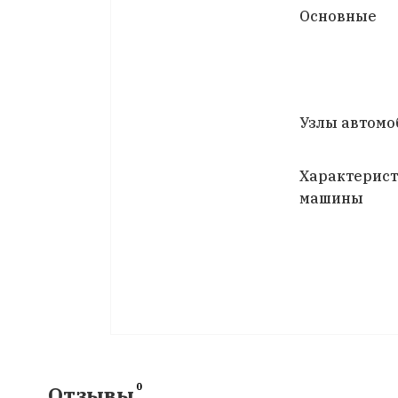
Основные
Узлы автомо
Характерис
машины
0
Отзывы