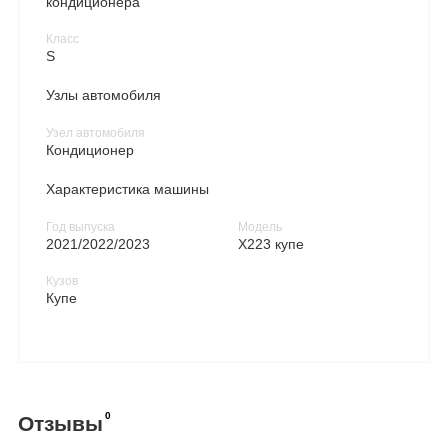
кондиционера
Класс
S
Узлы автомобиля
Узел автомобиля
Кондиционер
Характеристика машины
Год выпуска
Модель
2021/2022/2023
X223 купе
Кузов
Купе
0
Отзывы