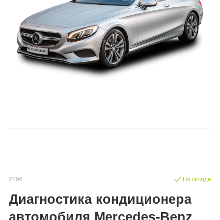
2296
На складе
Диагностика кондиционера
автомобиля Mercedes-Benz