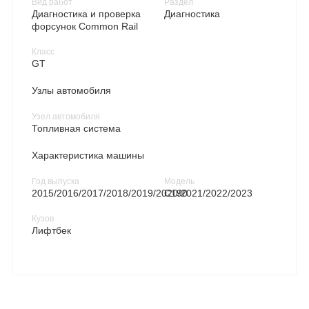
Вид работ
Раздел
Диагностика и проверка
Диагностика
форсунок Common Rail
Класс
GT
Узлы автомобиля
Узел автомобиля
Топливная система
Характеристика машины
Год выпуска
Модель
2015/2016/2017/2018/2019/2020/2021/2022/2023
C190
Кузов
Лифтбек