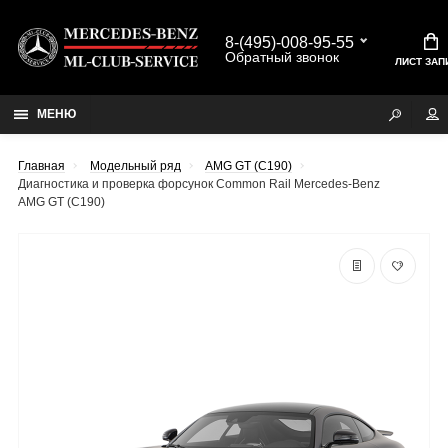
8-(495)-008-95-55
Обратный звонок
ЛИСТ ЗАП
МЕНЮ
Главная
Модельный ряд
AMG GT (C190)
Диагностика и проверка форсунок Common Rail Mercedes-Benz
AMG GT (C190)