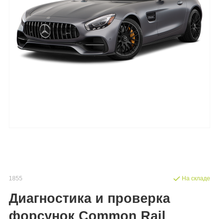
1855
На складе
Диагностика и проверка
форсунок Common Rail