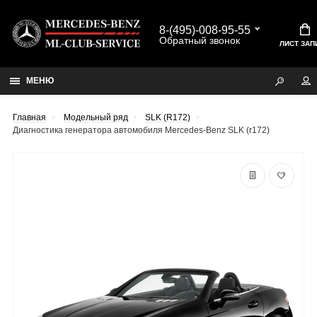
8-(495)-008-95-55
Обратный звонок
ЛИСТ ЗАП
МЕНЮ
Главная
Модельный ряд
SLK (R172)
Диагностика генератора автомобиля Mercedes-Benz SLK (r172)