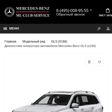
8-(495)-008-95-55
Обратный звонок
ЛИСТ ЗАП
МЕНЮ
Главная
Модельный ряд
GLS (X166)
Диагностика генератора автомобиля Mercedes-Benz GLS (x166)