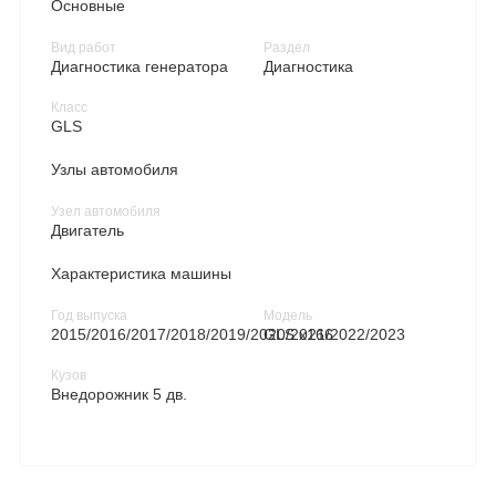
Основные
Вид работ
Раздел
Диагностика генератора
Диагностика
Класс
GLS
Узлы автомобиля
Узел автомобиля
Двигатель
Характеристика машины
Год выпуска
Модель
2015/2016/2017/2018/2019/2020/2021/2022/2023
GLS x166
Кузов
Внедорожник 5 дв.