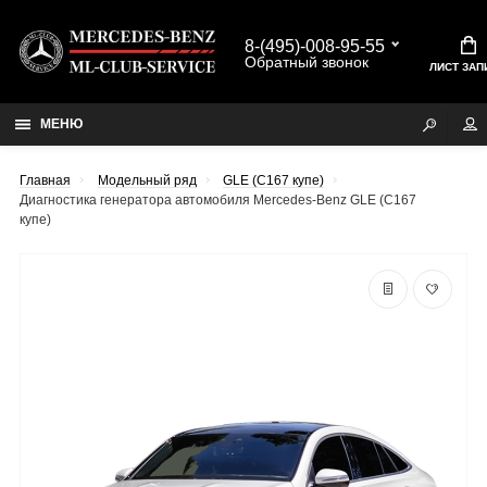
8-(495)-008-95-55
Обратный звонок
ЛИСТ ЗАП
МЕНЮ
Главная
Модельный ряд
GLE (C167 купе)
Диагностика генератора автомобиля Mercedes-Benz GLE (C167
купе)