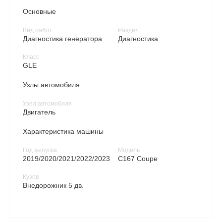
Основные
Вид работ
Раздел
Диагностика генератора
Диагностика
Класс
GLE
Узлы автомобиля
Узел автомобиля
Двигатель
Характеристика машины
Год выпуска
Модель
2019/2020/2021/2022/2023
C167 Coupe
Кузов
Внедорожник 5 дв.