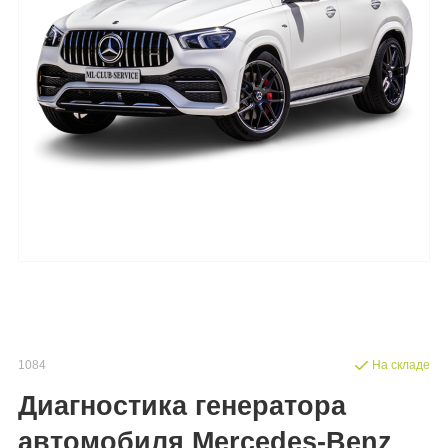
1084
На складе
Диагностика генератора
автомобиля Mercedes-Benz