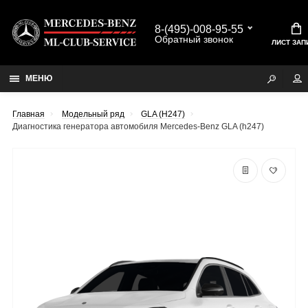
8-(495)-008-95-55
Обратный звонок
ЛИСТ ЗАП
МЕНЮ
Главная
Модельный ряд
GLA (H247)
Диагностика генератора автомобиля Mercedes-Benz GLA (h247)