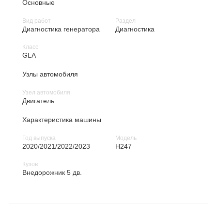
Основные
Вид работ
Раздел
Диагностика генератора
Диагностика
Класс
GLA
Узлы автомобиля
Узел автомобиля
Двигатель
Характеристика машины
Год выпуска
Модель
2020/2021/2022/2023
H247
Кузов
Внедорожник 5 дв.