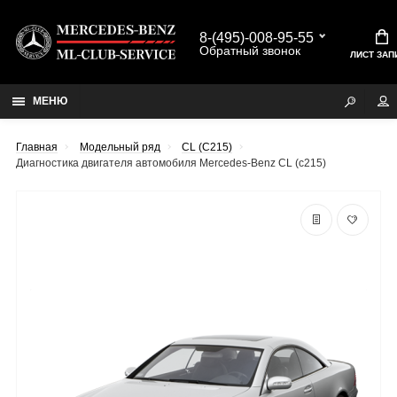
8-(495)-008-95-55
Обратный звонок
ЛИСТ ЗАП
МЕНЮ
Главная
Модельный ряд
CL (C215)
Диагностика двигателя автомобиля Mercedes-Benz CL (c215)