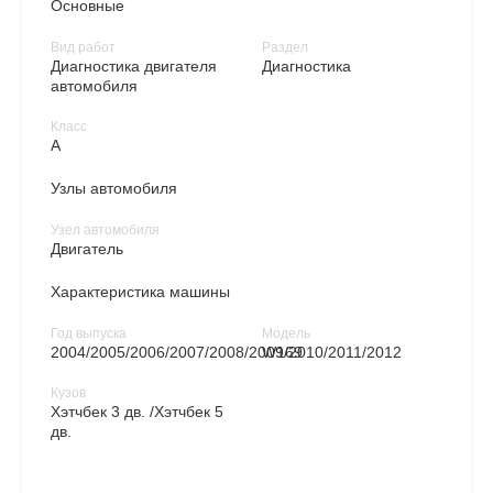
Основные
Вид работ
Раздел
Диагностика двигателя
Диагностика
автомобиля
Класс
A
Узлы автомобиля
Узел автомобиля
Двигатель
Характеристика машины
Год выпуска
Модель
2004/2005/2006/2007/2008/2009/2010/2011/2012
W169
Кузов
Хэтчбек 3 дв. /Хэтчбек 5
дв.