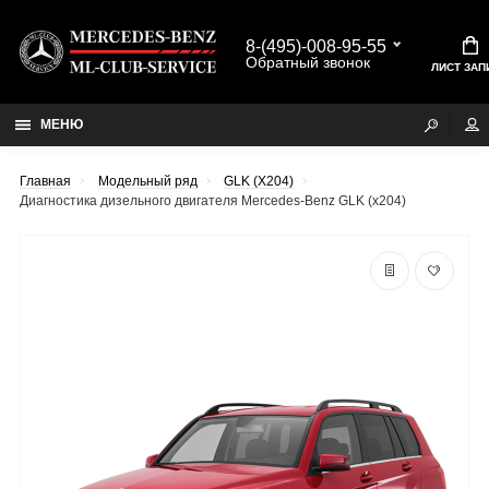
8-(495)-008-95-55
Обратный звонок
ЛИСТ ЗАП
МЕНЮ
Главная
Модельный ряд
GLK (X204)
Диагностика дизельного двигателя Mercedes-Benz GLK (x204)