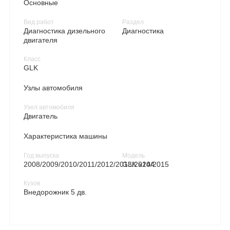
Основные
Вид работ
Раздел
Диагностика дизельного
Диагностика
двигателя
Класс
GLK
Узлы автомобиля
Узел автомобиля
Двигатель
Характеристика машины
Год выпуска
Модель
2008/2009/2010/2011/2012/2013/2014/2015
GLK x204
Кузов
Внедорожник 5 дв.