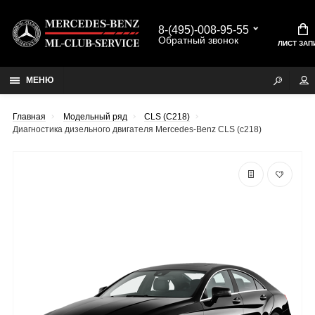
8-(495)-008-95-55
Обратный звонок
ЛИСТ ЗАП
МЕНЮ
Главная
Модельный ряд
CLS (C218)
Диагностика дизельного двигателя Mercedes-Benz CLS (c218)