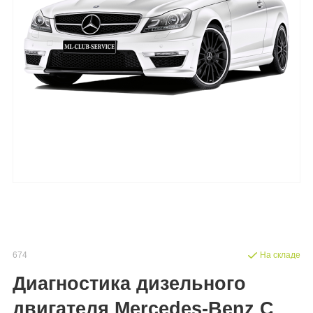
674
На складе
Диагностика дизельного
двигателя Mercedes-Benz C