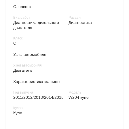
Основные
Вид работ
Раздел
Диагностика дизельного
Диагностика
двигателя
Класс
C
Узлы автомобиля
Узел автомобиля
Двигатель
Характеристика машины
Год выпуска
Модель
2011/2012/2013/2014/2015
W204 купе
Кузов
Купе