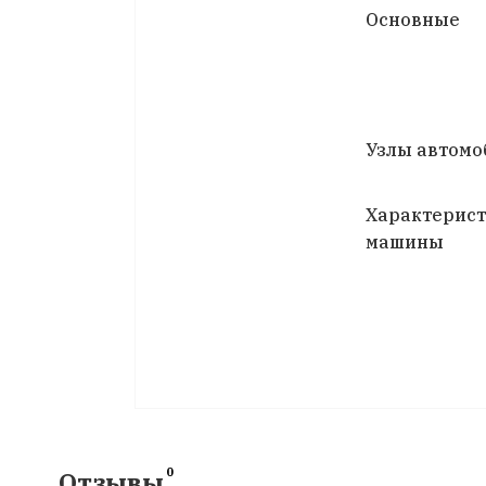
Основные
Узлы автомо
Характерис
машины
0
Отзывы