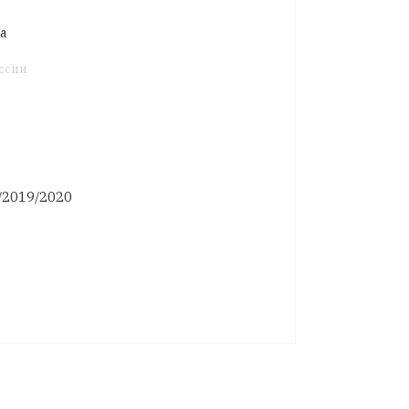
а
ссии
/2019/2020