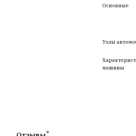
Основные
Узлы автомо
Характерис
машины
0
Отзывы