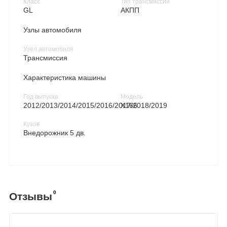
Класс
Тип трансмиссии
GL
АКПП
Узлы автомобиля
Узел автомобиля
Трансмиссия
Характеристика машины
Год выпуска
Модель
2012/2013/2014/2015/2016/2017/2018/2019
X166
Кузов
Внедорожник 5 дв.
0
Отзывы