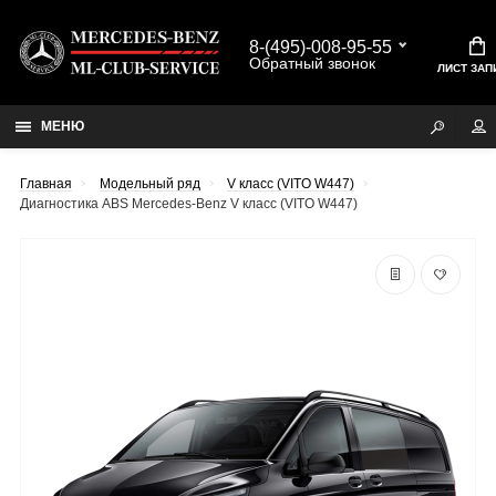
8-(495)-008-95-55
Обратный звонок
ЛИСТ ЗАП
МЕНЮ
Главная
Модельный ряд
V класс (VITO W447)
Диагностика ABS Mercedes-Benz V класс (VITO W447)