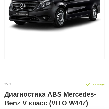
2559
На складе
Диагностика ABS Mercedes-
Benz V класс (VITO W447)