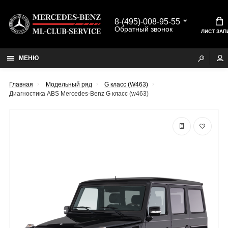
8-(495)-008-95-55
Обратный звонок
ЛИСТ ЗАП
МЕНЮ
Главная
Модельный ряд
G класс (W463)
Диагностика ABS Mercedes-Benz G класс (w463)