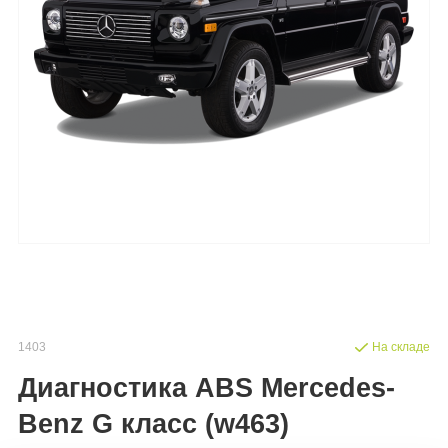
1403
На складе
Диагностика ABS Mercedes-
Benz G класс (w463)