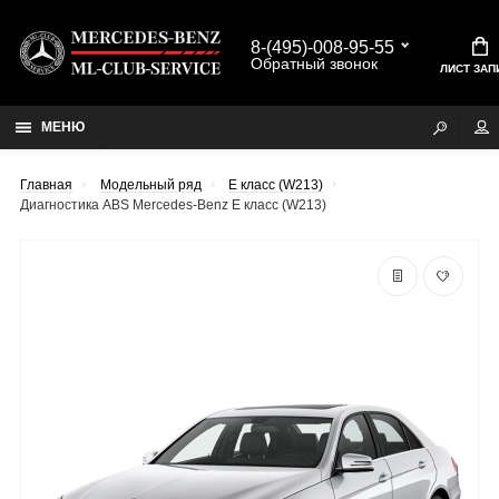
8-(495)-008-95-55
Обратный звонок
ЛИСТ ЗАП
МЕНЮ
Главная
Модельный ряд
E класс (W213)
Диагностика ABS Mercedes-Benz E класс (W213)