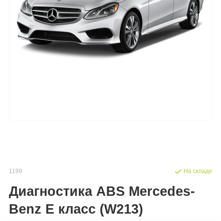
1199
На складе
Диагностика ABS Mercedes-
Benz E класс (W213)