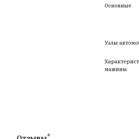
Основные
Узлы автомо
Характерис
машины
0
Отзывы