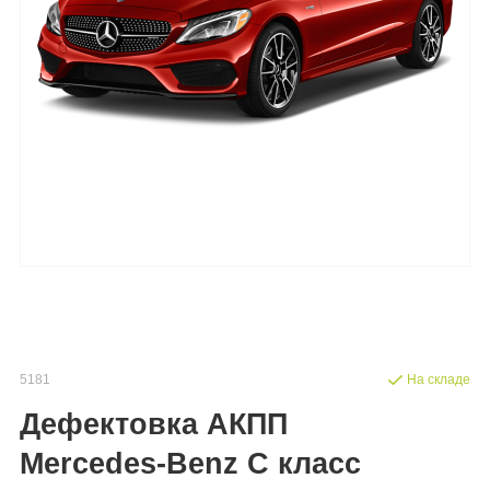
5181
На складе
Дефектовка АКПП
Mercedes-Benz C класс